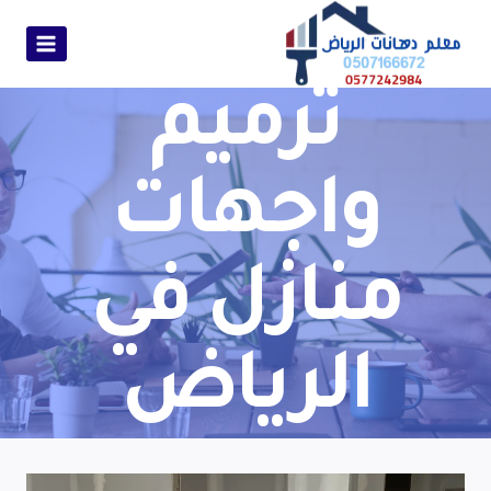
ترميم
واجهات
منازل في
الرياض