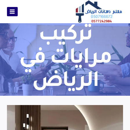
تركيب
مرايات في
الرياض