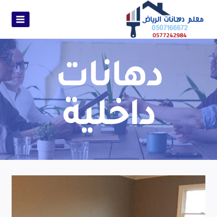
دهانات
داخلية