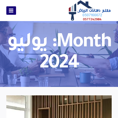
Month: يوليو
2024