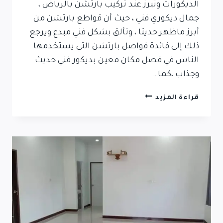
الديكورات وتبرز عند تركيب بارتشن بالرياض ،
جمال ديكوري فني ، حيث أن قواطع بارتشن من
أبرز ماظهر حديثا ، وتألق بشكل فني مبدع ويرجع
ذلك إلى فائدة فواصل بارتشن التي يستخدمها
الناس في فصل مكان معين بديكور فني حديث
وجذاب ،كما…
قراءة المزيد