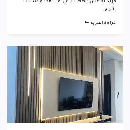
فريد يعكس ذوقك الراقي، فإن معلم دهانات
شرق…
قراءة المزيد