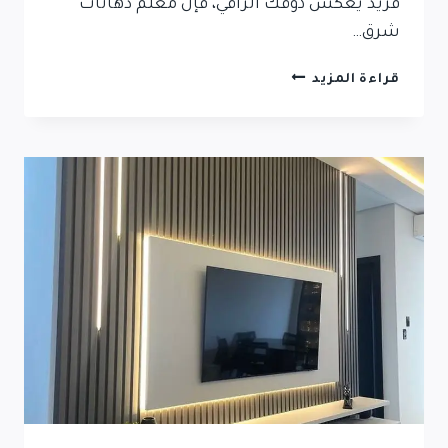
فريد يعكس ذوقك الراقي، فإن معلم دهانات
شرق…
قراءة المزيد