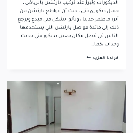
الديكورات وتبرز عند تركيب بارتشن بالرياض ،
جمال ديكوري فني ، حيث أن قواطع بارتشن من
أبرز ماظهر حديثا ، وتألق بشكل فني مبدع ويرجع
ذلك إلى فائدة فواصل بارتشن التي يستخدمها
الناس في فصل مكان معين بديكور فني حديث
وجذاب ،كما…
قراءة المزيد