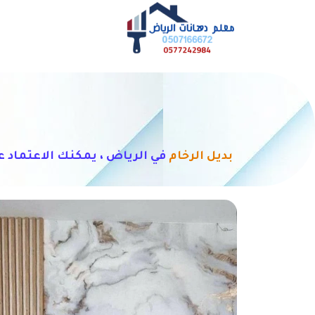
بديل الرخام
في الرياض ، يمكنك الاعتماد ع