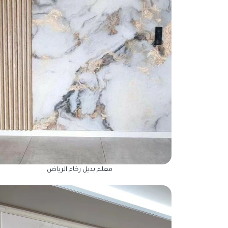
معلم بديل رخام الرياض